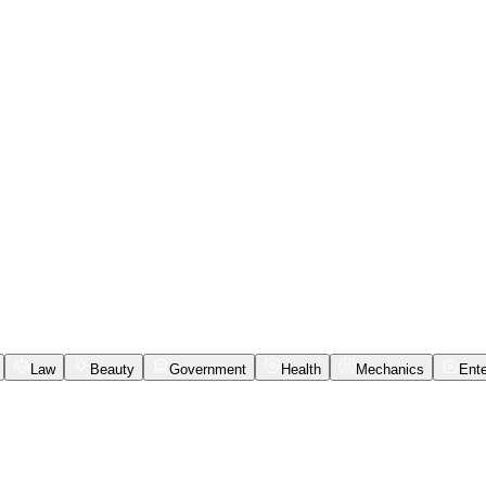
Law
Beauty
Government
Health
Mechanics
Ente