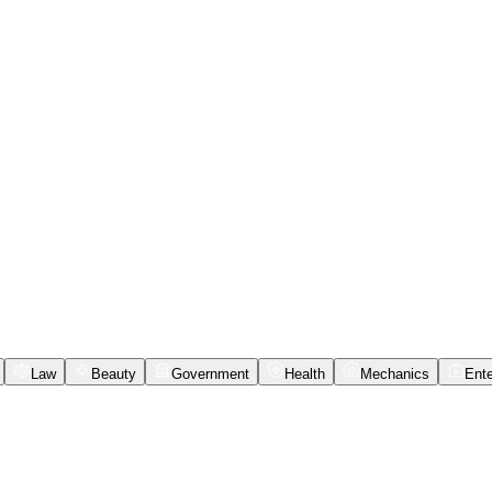
Law
Beauty
Government
Health
Mechanics
Ente