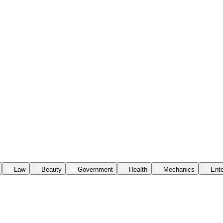
Law
Beauty
Government
Health
Mechanics
Ente