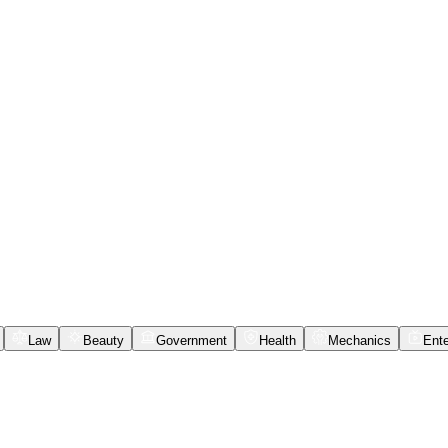
Law
Beauty
Government
Health
Mechanics
Ente