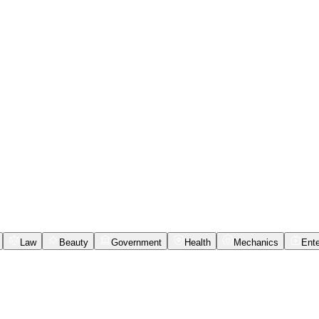
Law
Beauty
Government
Health
Mechanics
Ente