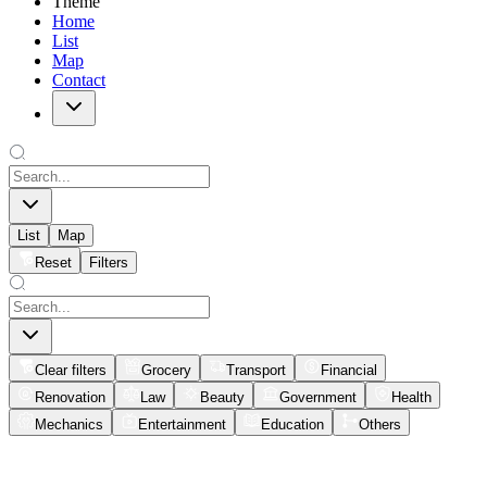
Theme
Home
List
Map
Contact
List
Map
Reset
Filters
Clear filters
Grocery
Transport
Financial
Renovation
Law
Beauty
Government
Health
Mechanics
Entertainment
Education
Others