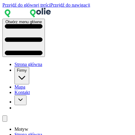
Przejdź do głównej treści
Przejdź do nawigacji
Otwórz menu główne
Strona główna
Firmy
Mapa
Kontakt
Motyw
Strona główna