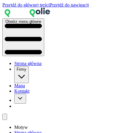
Przejdź do głównej treści
Przejdź do nawigacji
Otwórz menu główne
Strona główna
Firmy
Mapa
Kontakt
Motyw
Strona główna