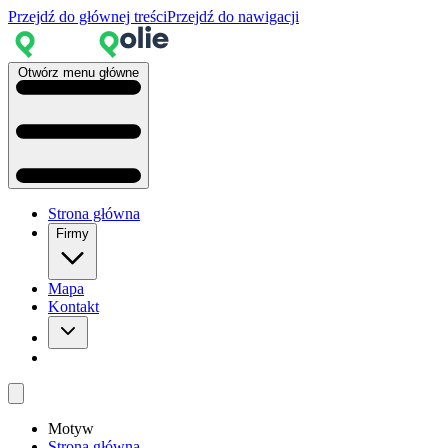
Przejdź do głównej treści
Przejdź do nawigacji
Otwórz menu główne
Strona główna
Firmy
Mapa
Kontakt
Motyw
Strona główna