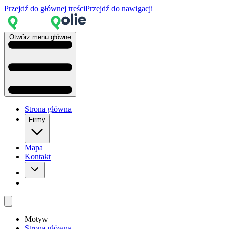
Przejdź do głównej treści
Przejdź do nawigacji
Otwórz menu główne
Strona główna
Firmy
Mapa
Kontakt
Motyw
Strona główna