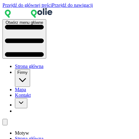
Przejdź do głównej treści
Przejdź do nawigacji
Otwórz menu główne
Strona główna
Firmy
Mapa
Kontakt
Motyw
Strona główna