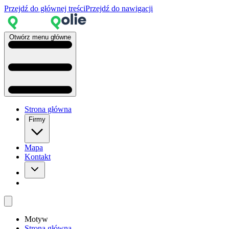
Przejdź do głównej treści
Przejdź do nawigacji
Otwórz menu główne
Strona główna
Firmy
Mapa
Kontakt
Motyw
Strona główna