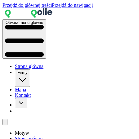
Przejdź do głównej treści
Przejdź do nawigacji
Otwórz menu główne
Strona główna
Firmy
Mapa
Kontakt
Motyw
Strona główna