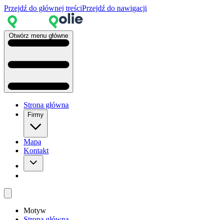
Przejdź do głównej treści
Przejdź do nawigacji
Otwórz menu główne
Strona główna
Firmy
Mapa
Kontakt
Motyw
Strona główna