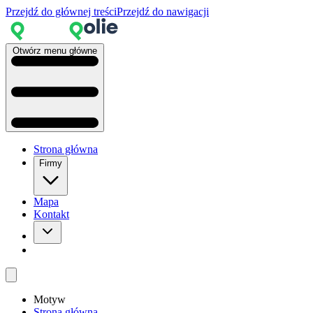
Przejdź do głównej treści
Przejdź do nawigacji
Otwórz menu główne
Strona główna
Firmy
Mapa
Kontakt
Motyw
Strona główna