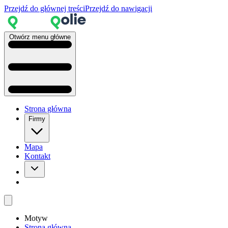
Przejdź do głównej treści
Przejdź do nawigacji
Otwórz menu główne
Strona główna
Firmy
Mapa
Kontakt
Motyw
Strona główna