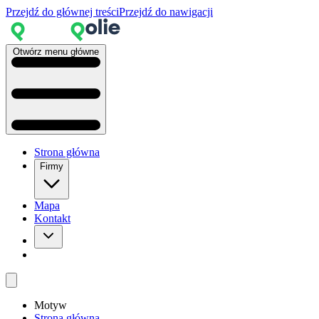
Przejdź do głównej treści
Przejdź do nawigacji
Otwórz menu główne
Strona główna
Firmy
Mapa
Kontakt
Motyw
Strona główna