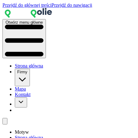
Przejdź do głównej treści
Przejdź do nawigacji
Otwórz menu główne
Strona główna
Firmy
Mapa
Kontakt
Motyw
Strona główna