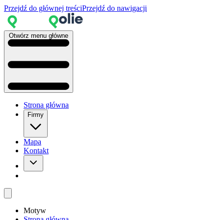
Przejdź do głównej treści
Przejdź do nawigacji
Otwórz menu główne
Strona główna
Firmy
Mapa
Kontakt
Motyw
Strona główna