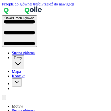
Przejdź do głównej treści
Przejdź do nawigacji
Otwórz menu główne
Strona główna
Firmy
Mapa
Kontakt
Motyw
Strona główna