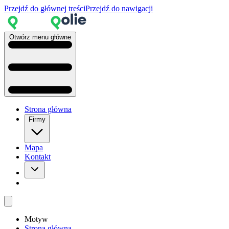
Przejdź do głównej treści
Przejdź do nawigacji
Otwórz menu główne
Strona główna
Firmy
Mapa
Kontakt
Motyw
Strona główna