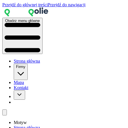
Przejdź do głównej treści
Przejdź do nawigacji
Otwórz menu główne
Strona główna
Firmy
Mapa
Kontakt
Motyw
Strona główna