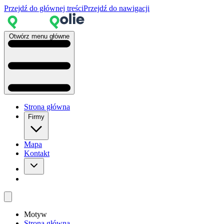
Przejdź do głównej treści
Przejdź do nawigacji
Otwórz menu główne
Strona główna
Firmy
Mapa
Kontakt
Motyw
Strona główna