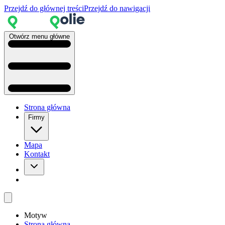
Przejdź do głównej treści
Przejdź do nawigacji
Otwórz menu główne
Strona główna
Firmy
Mapa
Kontakt
Motyw
Strona główna