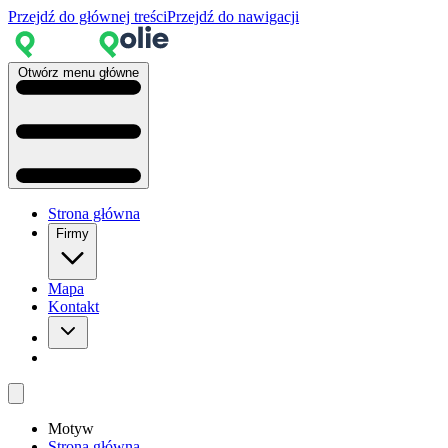
Przejdź do głównej treści
Przejdź do nawigacji
Otwórz menu główne
Strona główna
Firmy
Mapa
Kontakt
Motyw
Strona główna