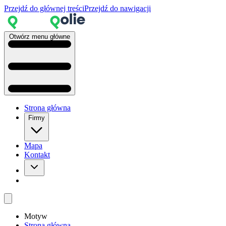
Przejdź do głównej treści
Przejdź do nawigacji
Otwórz menu główne
Strona główna
Firmy
Mapa
Kontakt
Motyw
Strona główna