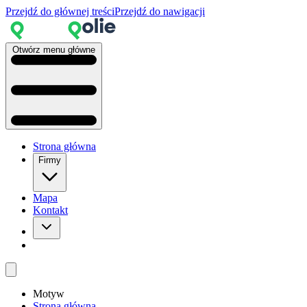
Przejdź do głównej treści
Przejdź do nawigacji
Otwórz menu główne
Strona główna
Firmy
Mapa
Kontakt
Motyw
Strona główna