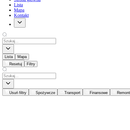
Lista
Mapa
Kontakt
Lista
Mapa
Resetuj
Filtry
Usuń filtry
Spożywcze
Transport
Finansowe
Remont