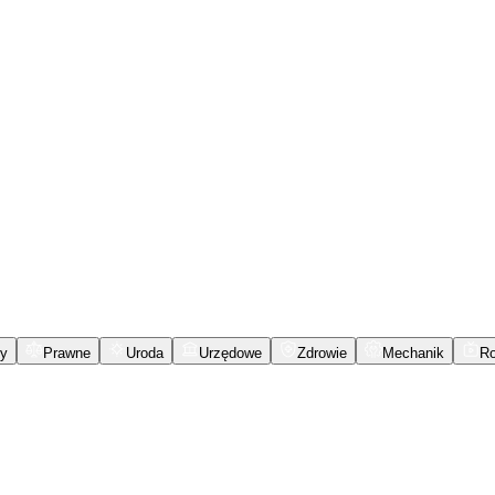
y
Prawne
Uroda
Urzędowe
Zdrowie
Mechanik
R