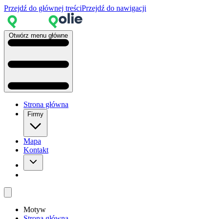
Przejdź do głównej treści
Przejdź do nawigacji
Otwórz menu główne
Strona główna
Firmy
Mapa
Kontakt
Motyw
Strona główna