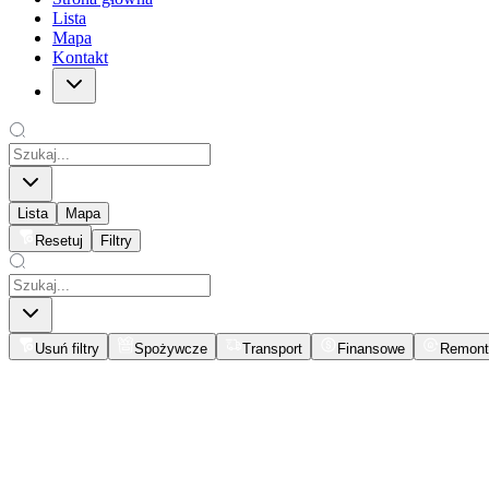
Lista
Mapa
Kontakt
Lista
Mapa
Resetuj
Filtry
Usuń filtry
Spożywcze
Transport
Finansowe
Remont