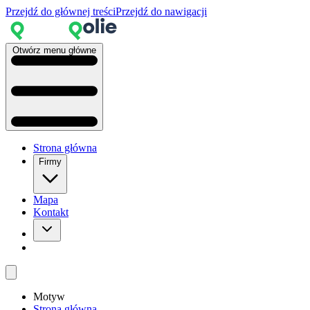
Przejdź do głównej treści
Przejdź do nawigacji
Otwórz menu główne
Strona główna
Firmy
Mapa
Kontakt
Motyw
Strona główna