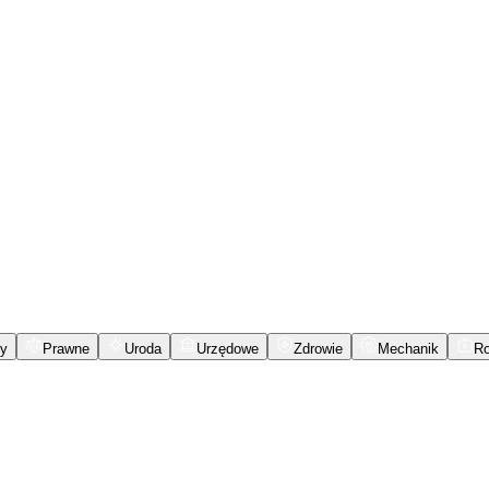
y
Prawne
Uroda
Urzędowe
Zdrowie
Mechanik
R