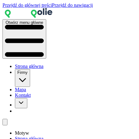
Przejdź do głównej treści
Przejdź do nawigacji
Otwórz menu główne
Strona główna
Firmy
Mapa
Kontakt
Motyw
Strona główna