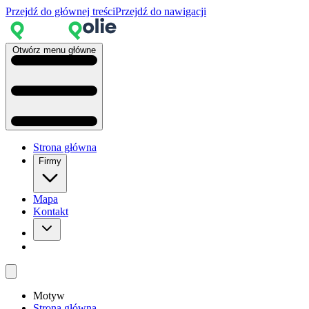
Przejdź do głównej treści
Przejdź do nawigacji
Otwórz menu główne
Strona główna
Firmy
Mapa
Kontakt
Motyw
Strona główna