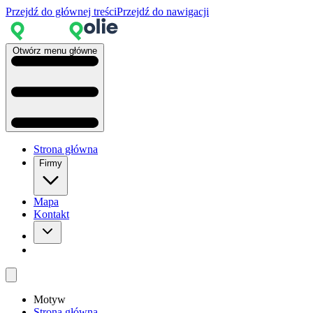
Przejdź do głównej treści
Przejdź do nawigacji
Otwórz menu główne
Strona główna
Firmy
Mapa
Kontakt
Motyw
Strona główna