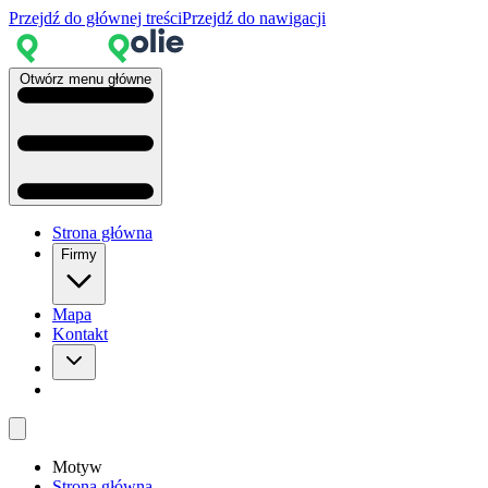
Przejdź do głównej treści
Przejdź do nawigacji
Otwórz menu główne
Strona główna
Firmy
Mapa
Kontakt
Motyw
Strona główna