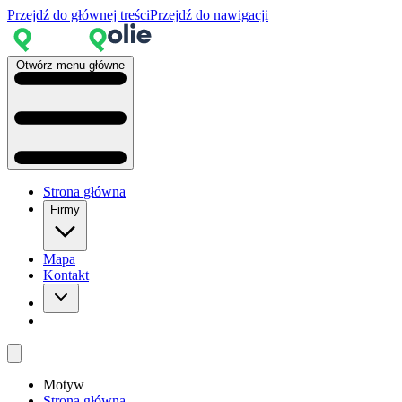
Przejdź do głównej treści
Przejdź do nawigacji
Otwórz menu główne
Strona główna
Firmy
Mapa
Kontakt
Motyw
Strona główna