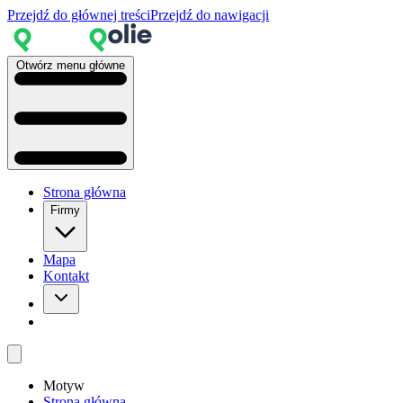
Przejdź do głównej treści
Przejdź do nawigacji
Otwórz menu główne
Strona główna
Firmy
Mapa
Kontakt
Motyw
Strona główna