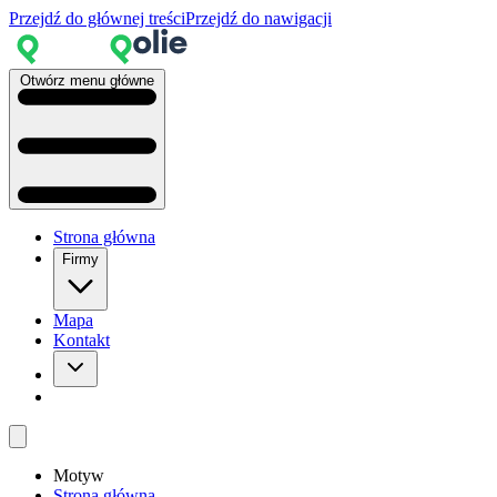
Przejdź do głównej treści
Przejdź do nawigacji
Otwórz menu główne
Strona główna
Firmy
Mapa
Kontakt
Motyw
Strona główna