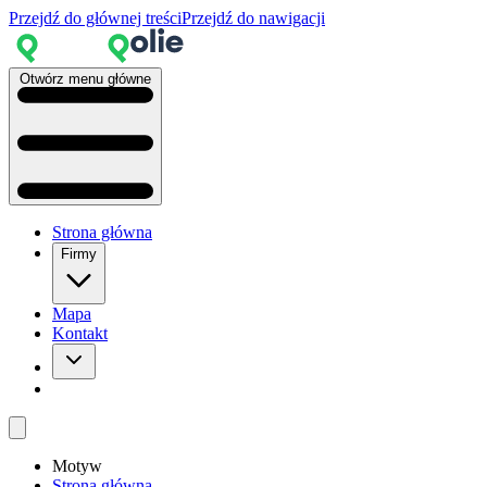
Przejdź do głównej treści
Przejdź do nawigacji
Otwórz menu główne
Strona główna
Firmy
Mapa
Kontakt
Motyw
Strona główna