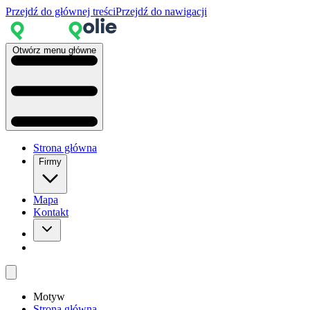
Przejdź do głównej treści
Przejdź do nawigacji
Otwórz menu główne
Strona główna
Firmy
Mapa
Kontakt
Motyw
Strona główna