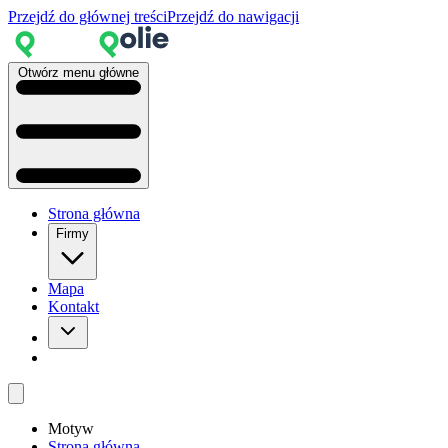
Przejdź do głównej treści
Przejdź do nawigacji
Otwórz menu główne
Strona główna
Firmy
Mapa
Kontakt
Motyw
Strona główna