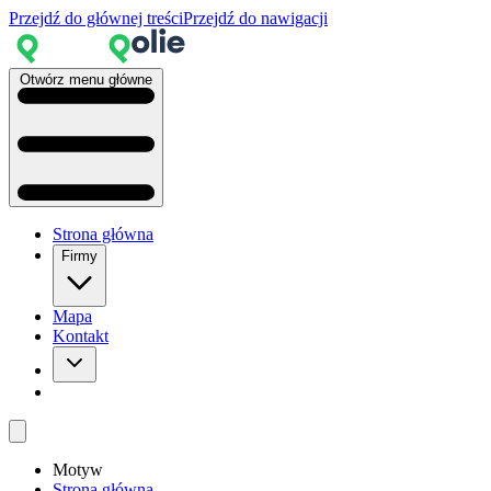
Przejdź do głównej treści
Przejdź do nawigacji
Otwórz menu główne
Strona główna
Firmy
Mapa
Kontakt
Motyw
Strona główna