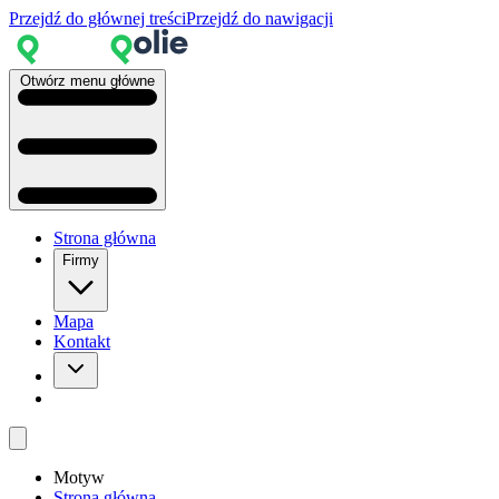
Przejdź do głównej treści
Przejdź do nawigacji
Otwórz menu główne
Strona główna
Firmy
Mapa
Kontakt
Motyw
Strona główna