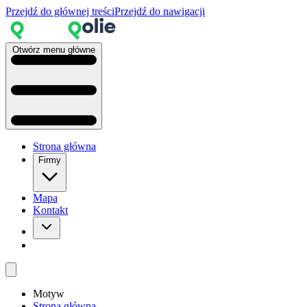
Przejdź do głównej treści
Przejdź do nawigacji
Otwórz menu główne
Strona główna
Firmy
Mapa
Kontakt
Motyw
Strona główna