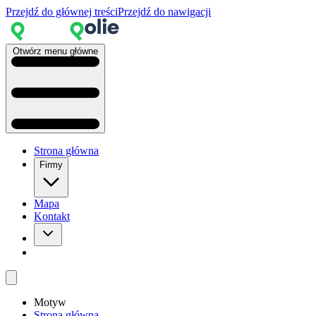
Przejdź do głównej treści
Przejdź do nawigacji
Otwórz menu główne
Strona główna
Firmy
Mapa
Kontakt
Motyw
Strona główna