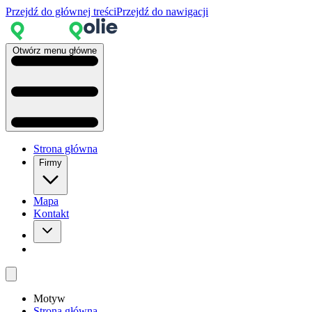
Przejdź do głównej treści
Przejdź do nawigacji
Otwórz menu główne
Strona główna
Firmy
Mapa
Kontakt
Motyw
Strona główna