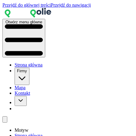
Przejdź do głównej treści
Przejdź do nawigacji
Otwórz menu główne
Strona główna
Firmy
Mapa
Kontakt
Motyw
Strona główna