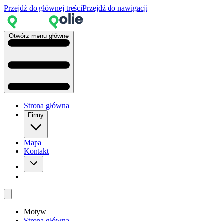
Przejdź do głównej treści
Przejdź do nawigacji
Otwórz menu główne
Strona główna
Firmy
Mapa
Kontakt
Motyw
Strona główna